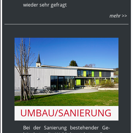
wieder sehr ge­fragt
UMBAU/SANIERUNG
Bei der Sa­nie­rung be­ste­hen­der Ge­