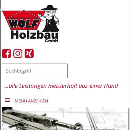
close Submenü
HOME
FIRMA
LEISTUNGEN
REFERENZEN
AKTUELLES
...alle Leistungen meisterhaft aus einer Hand
MENÜ ANZEIGEN