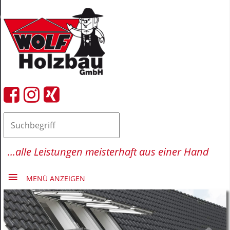
close Submenü
HOME
FIRMA
LEISTUNGEN
REFERENZEN
AKTUELLES
...alle Leistungen meisterhaft aus einer Hand
MENÜ ANZEIGEN