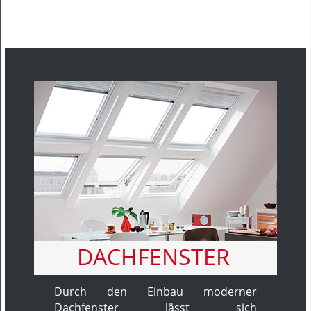
DACHFENSTER
Durch den Einbau moderner
Dachfenster lässt sich