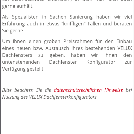
gerne aufhält.
Als Spezialisten in Sachen Sanierung haben wir viel
Erfahrung auch in etwas "kniffligen" Fällen und beraten
Sie gerne.
Um Ihnen einen groben Preisrahmen für den Einbau
eines neuen bzw. Austausch Ihres bestehenden VELUX
Dachfensters zu geben, haben wir Ihnen den
untenstehenden Dachfenster Konfigurator zur
Verfügung gestellt:
Bitte beachten Sie die
datenschutzrechtlichen Hinweise
bei
Nutzung des VELUX Dachfensterkonfigurators