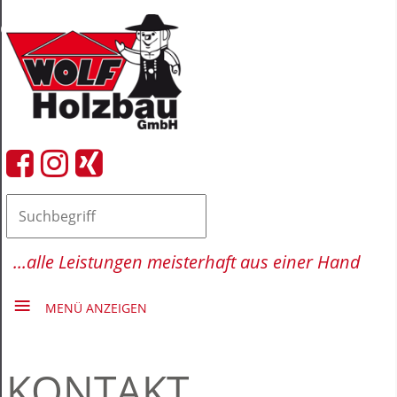
close Submenü
HOME
FIRMA
LEISTUNGEN
REFERENZEN
AKTUELLES
...alle Leistungen meisterhaft aus einer Hand
MENÜ ANZEIGEN
KONTAKT