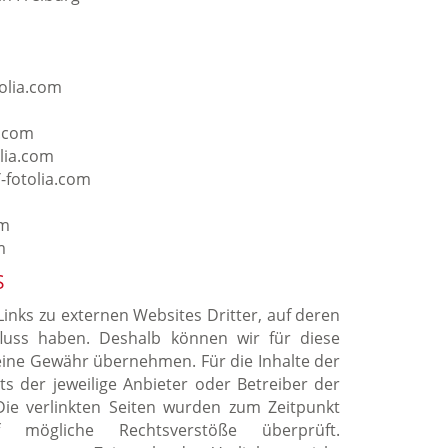
olia.com
a.com
lia.com
fotolia.com
om
m
S
inks zu externen Websites Dritter, auf deren
nfluss haben. Deshalb können wir für diese
eine Gewähr übernehmen. Für die Inhalte der
ets der jeweilige Anbieter oder Betreiber der
 Die verlinkten Seiten wurden zum Zeitpunkt
 mögliche Rechtsverstöße überprüft.