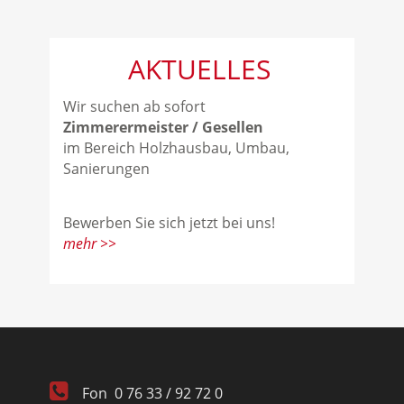
AKTUELLES
Wir suchen ab sofort
Zimmerermeister / Gesellen
im Bereich Holzhausbau, Umbau,
Sanierungen
Bewerben Sie sich jetzt bei uns!
mehr >>
Fon
0 76 33 / 92 72 0