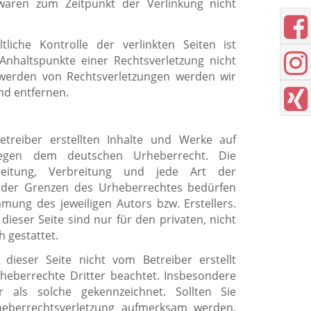
 waren zum Zeitpunkt der Verlinkung nicht
tliche Kontrolle der verlinkten Seiten ist
Anhaltspunkte einer Rechtsverletzung nicht
werden von Rechtsverletzungen werden wir
nd entfernen.
etreiber erstellten Inhalte und Werke auf
liegen dem deutschen Urheberrecht. Die
arbeitung, Verbreitung und jede Art der
 der Grenzen des Urheberrechtes bedürfen
mmung des jeweiligen Autors bzw. Erstellers.
eser Seite sind nur für den privaten, nicht
 gestattet.
 dieser Seite nicht vom Betreiber erstellt
heberrechte Dritter beachtet. Insbesondere
r als solche gekennzeichnet. Sollten Sie
heberrechtsverletzung aufmerksam werden,