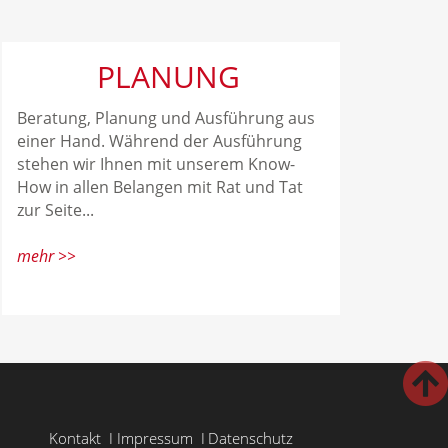
PLANUNG
Beratung, Planung und Ausführung aus
einer Hand. Während der Ausführung
stehen wir Ihnen mit unserem Know-
How in allen Belangen mit Rat und Tat
zur Seite...
mehr >>
Kontakt
I
Impressum
I
Datenschutz