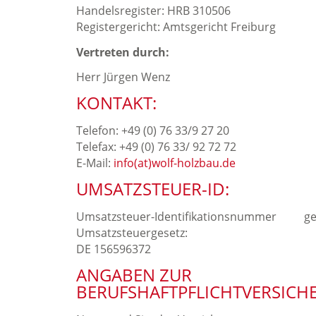
Handelsregister: HRB 310506
Registergericht: Amtsgericht Freiburg
Vertreten durch:
Herr Jürgen Wenz
KONTAKT:
Telefon: +49 (0) 76 33/9 27 20
Telefax: +49 (0) 76 33/ 92 72 72
E-Mail:
info(at)wolf-holzbau.de
UMSATZSTEUER-ID:
Umsatzsteuer-Identifikationsnu
Umsatzsteuergesetz:
DE 156596372
ANGABEN ZUR
BERUFSHAFTPFLICHTVERSICH