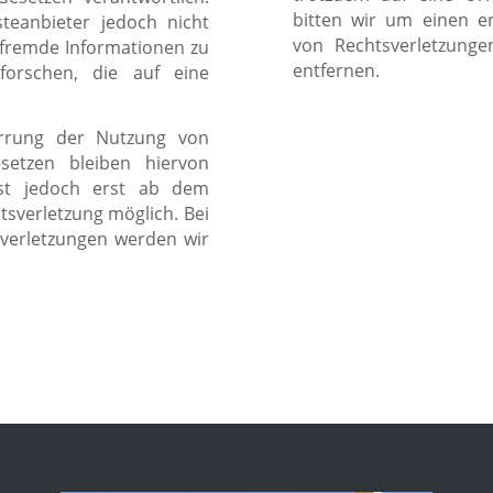
bitten wir um einen e
teanbieter jedoch nicht
von Rechtsverletzung
e fremde Informationen zu
entfernen.
orschen, die auf eine
errung der Nutzung von
setzen bleiben hiervon
ist jedoch erst ab dem
tsverletzung möglich. Bei
verletzungen werden wir