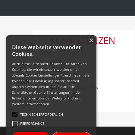
KOMPETENZEN
×
Diese Webseite verwendet
Cookies.
› UMBAU/SANIERUNG
› PLANUNG
Auch diese Seite nutzt Cookies. Die Arten von
Cookies, die wir einsetzen, werden unter
› ZIMMEREI
„Details Cookie-Einstellungen“ beschrieben. Sie
› DACHFENSTER
können Ihre Einwilligung später jederzeit
› SONDERANFERTIGUNGEN
ändern / widerrufen indem Sie auf die
Schaltfläche „Cookie-Einstellungen“ in der
linken unteren Ecke der Webseite klicken.
Weitere Informationen
TECHNISCH ERFORDERLICH
PERFORMANCE