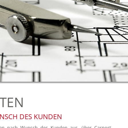
TEN
NSCH DES KUNDEN
iten nach Wunsch des Kunden aus, über Carport,