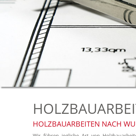
HOLZBAUARBEI
HOLZBAUARBEITEN NACH WU
Wir führen jegliche Art von Holzbauarbe