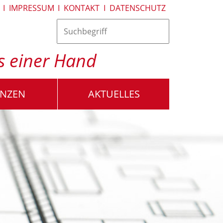
I
IMPRESSUM
I
KONTAKT
I
DATENSCHUTZ
us einer Hand
ENZEN
AKTUELLES